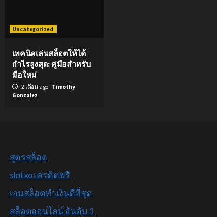
Uncategorized
เทคนิคเล่นสล็อตให้ได้
กำไรสูงสุด: คู่มือสำหรับ
มือใหม่
2 เดือน ago
Timothy
Gonzalez
สูตรสล็อต
slotxo เครดิตฟรี
เกมสล็อตทำเงินดีที่สุด
สล็อตออนไลน์ อันดับ 1