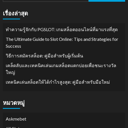
สำหรับ:
เรื่องล่าสุด
ทำความรู้จักกับ PGSLOT: เกมสล็อตออนไลน์ที่มาแรงที่สุด
The Ultimate Guide to Slot Online: Tips and Strategies for
Success
วิธีการสมัครสล็อต: คู่มือสำหรับผู้เริ่มต้น
เคล็ดลับและเทคนิคเล่นเกมสล็อตแตกบ่อยเพื่อชนะรางวัล
ใหญ่
เทคนิคเล่นสล็อตให้ได้กำไรสูงสุด: คู่มือสำหรับมือใหม่
หมวดหมู่
Askmebet