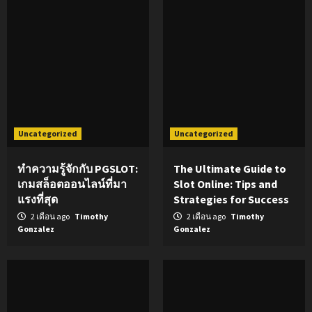
Uncategorized
Uncategorized
ทำความรู้จักกับ PGSLOT:
The Ultimate Guide to
เกมสล็อตออนไลน์ที่มา
Slot Online: Tips and
แรงที่สุด
Strategies for Success
2 เดือน ago
Timothy
2 เดือน ago
Timothy
Gonzalez
Gonzalez