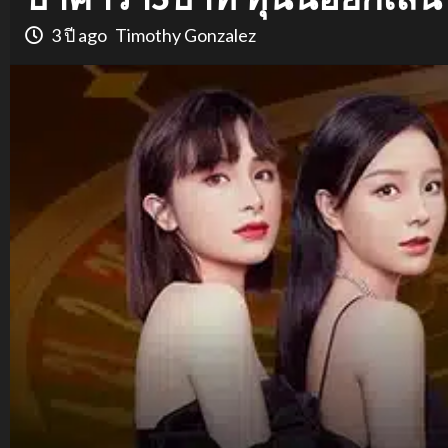
3 ปี ago
Timothy Gonzalez