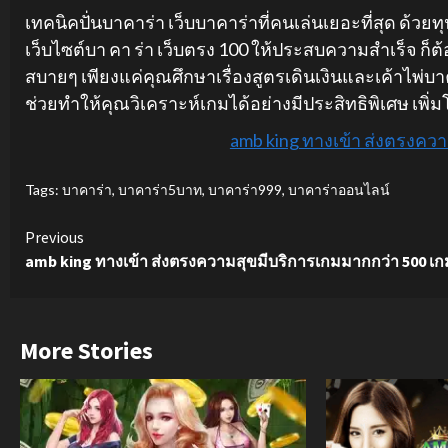
เทคนิคปั่นบาคาร่า เว็บบาคาร่าที่คนเล่นเยอะที่สุด ด้วยทุ
เว็บไซต์
บา คา ร่า เว็บตรง 100
ให้ประสบความสำเร็จ ก็ต้
สบายๆ เพียงแค่คุณศึกษาเรื่องสูตรเดินเงินและเค้าไพ่บ
ช่วยทำให้คุณวิเคราะห์เกมได้อย่างมีประสิทธิพิเศษ เพ
amb king ทางเข้า ส่งตรงคว
Tags:
บาคาร่า
,
บาคาร่า5บาท
,
บาคาร่า999
,
บาคาร่าออนไลน์
Continue
Previous
amb king ทางเข้า ส่งตรงความสุขมีบริการเกมมากกว่า 500 เ
Reading
More Stories