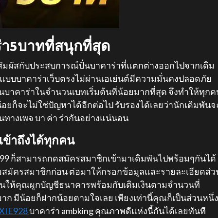
่า5บาท
ที่สนุกที่สุด
มาสัมผัสกับประสบการณ์ปั่นบาคาร่าที่แตกต่างออกไปจากเดิม
ูปแบบ
บาคาร่าเว็บตรงไม่ผ่านเอเย่นต์
มีความมั่นคงปลอดภัย
่นบาคาร่าในจำนวนเบทเริ่มต้นที่น้อยมากที่สุด จึงทำให้ทุกค
้อยก็จะไม่ใช่ปัญหาได้อีกต่อไป รับรองได้เลยว่านักเดิมพันจ
านทาง
เพจ บา ค่า ร่า
กันอย่างแน่นอน
 เข้าถึงได้ทุกคน
999
ก็สามารถกดสมัครสมาชิกเข้ามาเดิมพันไปพร้อมๆกันได้
ปุ่มสมัครสมาชิกก่อน ต่อมาให้กรอกข้อมูลและรายละเอียดส่ว
กนั้นให้คุณผูกบัญชีธนาคารพร้อมกับเติมเงินตามจำนวนที่
าก มีน้อยก็ฝากน้อยตามใจเลย เพียงเท่านี้คุณก็เป็นส่วนหนึ่
XIE928
บาคาร่า ambking
คุณภาพดีแห่งนี้กันได้เลยทันที