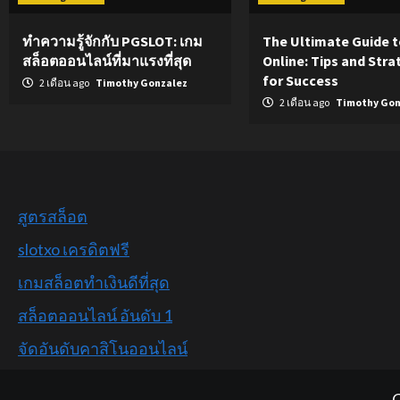
ทำความรู้จักกับ PGSLOT: เกม
The Ultimate Guide t
สล็อตออนไลน์ที่มาแรงที่สุด
Online: Tips and Stra
for Success
2 เดือน ago
Timothy Gonzalez
2 เดือน ago
Timothy Gon
สูตรสล็อต
slotxo เครดิตฟรี
เกมสล็อตทำเงินดีที่สุด
สล็อตออนไลน์ อันดับ 1
จัดอันดับคาสิโนออนไลน์
C