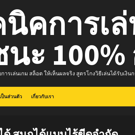
นิคการเล่
นะ 100% 
บการเล่นเกม สล็อต ให้เห็นผลจริง สูตรโกงวิธีเล่นได้รับเงิ
็นส่วนตัว
เกี่ยวกับเรา
ได้ สนุกได้แบบไร้ขีดจำกัด