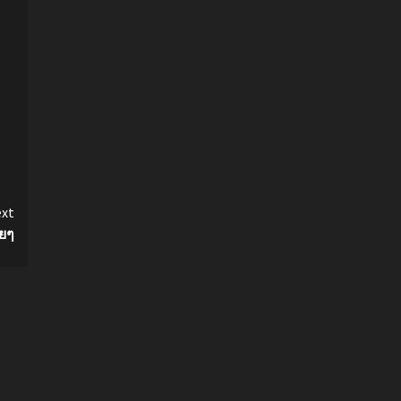
xt
ายๆ