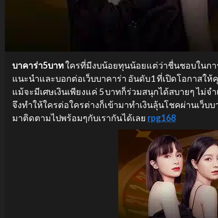
บาคาร่า5บาท
ใครที่มีงบน้อยทุนน้อยแต่ว่าชื่นชอบในการ
แนะนำและบอกต่อ
เว็บบาคาร่า อันดับ1
ที่เปิดโอกาสให้
แม้จะมีเศษเงินเพียงแค่ 5 บาทก็ร่วมสนุกได้สบายๆ ไม่จำ
จึงทำให้ใครต่อใครต่างก็เข้ามาทำเงินลุ้นโชคผ่าน
เว็บบา
มาติดตามไปพร้อมๆกับเรากันได้เลย
rpg168