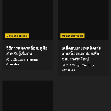
Uncategorized
Uncategorized
วิธีการสมัครสล็อต: คู่มือ
เคล็ดลับและเทคนิคเล่น
สำหรับผู้เริ่มต้น
เกมสล็อตแตกบ่อยเพื่อ
ชนะรางวัลใหญ่
2 เดือน ago
Timothy
Gonzalez
2 เดือน ago
Timothy
Gonzalez