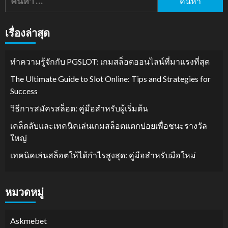
สำหรับ:
เรื่องล่าสุด
ทำความรู้จักกับ PGSLOT: เกมสล็อตออนไลน์ที่มาแรงที่สุด
The Ultimate Guide to Slot Online: Tips and Strategies for
Success
วิธีการสมัครสล็อต: คู่มือสำหรับผู้เริ่มต้น
เคล็ดลับและเทคนิคเล่นเกมสล็อตแตกบ่อยเพื่อชนะรางวัล
ใหญ่
เทคนิคเล่นสล็อตให้ได้กำไรสูงสุด: คู่มือสำหรับมือใหม่
หมวดหมู่
Askmebet