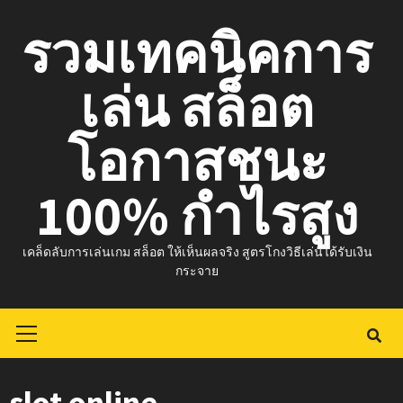
Skip
รวมเทคนิคการ
to
content
เล่น สล็อต
โอกาสชนะ
100% กำไรสูง
เคล็ดลับการเล่นเกม สล็อต ให้เห็นผลจริง สูตรโกงวิธีเล่นได้รับเงิน
กระจาย
Primary
Menu
slot online