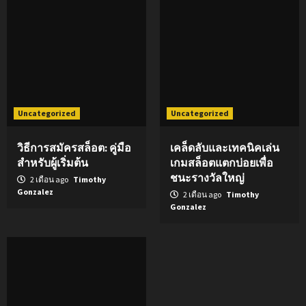
Uncategorized
Uncategorized
วิธีการสมัครสล็อต: คู่มือ
เคล็ดลับและเทคนิคเล่น
สำหรับผู้เริ่มต้น
เกมสล็อตแตกบ่อยเพื่อ
ชนะรางวัลใหญ่
2 เดือน ago
Timothy
Gonzalez
2 เดือน ago
Timothy
Gonzalez