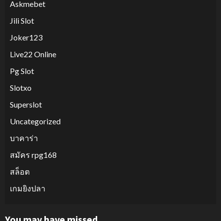
Askmebet
Jili Slot
Joker123
Live22 Online
Pg Slot
Slotxo
Superslot
Uncategorized
บาคาร่า
สมัคร rpg168
สล็อต
เกมยิงปลา
You may have missed