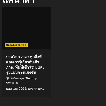
Uncategorized
บอลโลก 2026: ทุกสิ่งที่
คุณควรรู้เกี่ยวกับเจ้า
ภาพ, ทีมที่เข้าร่วม, และ
รูปแบบการแข่งขัน
3 เดือน ago
Timothy
Gonzalez
บอลโลก 2026: มหกรรมฟ...