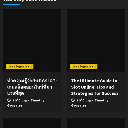
Uncategorized
Uncategorized
ทำความรู้จักกับ PGSLOT:
The Ultimate Guide to
เกมสล็อตออนไลน์ที่มา
Slot Online: Tips and
แรงที่สุด
Strategies for Success
2 เดือน ago
Timothy
2 เดือน ago
Timothy
Gonzalez
Gonzalez