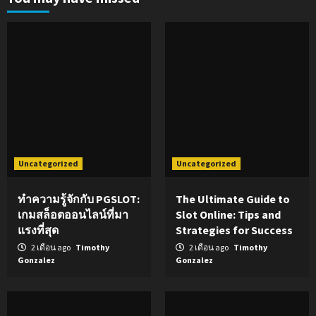
Uncategorized
Uncategorized
ทำความรู้จักกับ PGSLOT:
The Ultimate Guide to
เกมสล็อตออนไลน์ที่มา
Slot Online: Tips and
แรงที่สุด
Strategies for Success
2 เดือน ago
Timothy
2 เดือน ago
Timothy
Gonzalez
Gonzalez