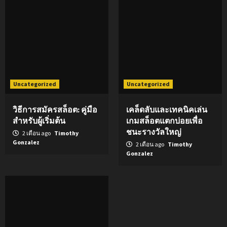
Uncategorized
Uncategorized
วิธีการสมัครสล็อต: คู่มือ
เคล็ดลับและเทคนิคเล่น
สำหรับผู้เริ่มต้น
เกมสล็อตแตกบ่อยเพื่อ
ชนะรางวัลใหญ่
2 เดือน ago
Timothy
Gonzalez
2 เดือน ago
Timothy
Gonzalez