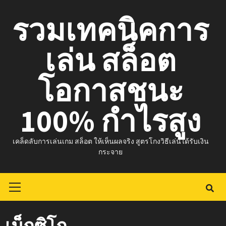
Skip
รวมเทคนิคการ
to
content
เล่น สล็อต
โอกาสชนะ
100% กำไรสูง
เคล็ดลับการเล่นเกม สล็อต ให้เห็นผลจริง สูตรโกงวิธีเล่นได้รับเงิน
กระจาย
Primary
Menu
เม็กซิโก