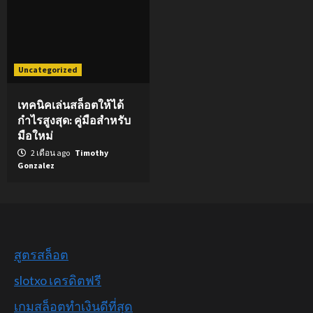
Uncategorized
เทคนิคเล่นสล็อตให้ได้
กำไรสูงสุด: คู่มือสำหรับ
มือใหม่
2 เดือน ago
Timothy
Gonzalez
สูตรสล็อต
slotxo เครดิตฟรี
เกมสล็อตทำเงินดีที่สุด