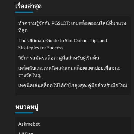
เรื่องล่าสุด
ทำความรู้จักกับ PGSLOT: เกมสล็อตออนไลน์ที่มาแรง
ที่สุด
The Ultimate Guide to Slot Online: Tips and
Strategies for Success
วิธีการสมัครสล็อต: คู่มือสำหรับผู้เริ่มต้น
เคล็ดลับและเทคนิคเล่นเกมสล็อตแตกบ่อยเพื่อชนะ
รางวัลใหญ่
เทคนิคเล่นสล็อตให้ได้กำไรสูงสุด: คู่มือสำหรับมือใหม่
หมวดหมู่
Askmebet
Jili Slot