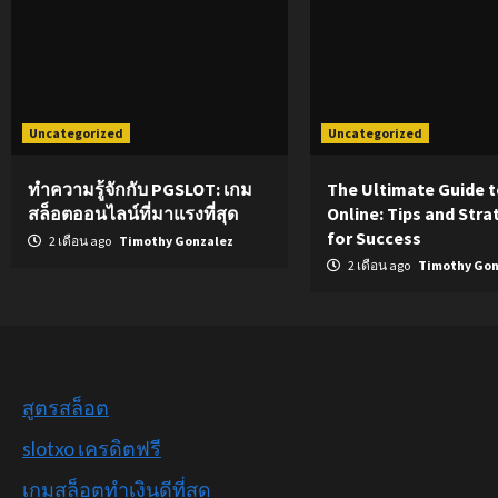
Uncategorized
Uncategorized
ทำความรู้จักกับ PGSLOT: เกม
The Ultimate Guide t
สล็อตออนไลน์ที่มาแรงที่สุด
Online: Tips and Stra
for Success
2 เดือน ago
Timothy Gonzalez
2 เดือน ago
Timothy Gon
สูตรสล็อต
slotxo เครดิตฟรี
เกมสล็อตทำเงินดีที่สุด