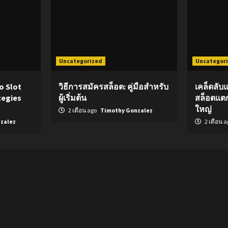
Uncategorized
Uncategor
o Slot
วิธีการสมัครสล็อต: คู่มือสำหรับ
เคล็ดลับ
tegies
ผู้เริ่มต้น
สล็อตแตก
ใหญ่
2 เดือน ago
Timothy Gonzalez
zalez
2 เดือน 