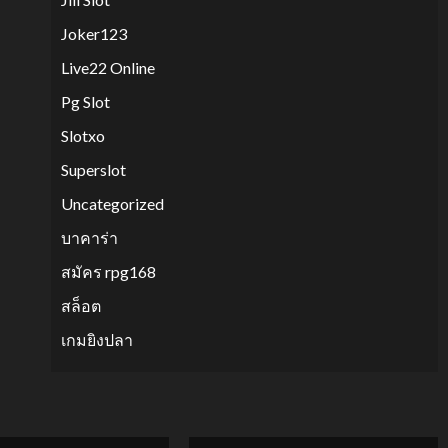
Joker123
Live22 Online
Pg Slot
Slotxo
Superslot
Uncategorized
บาคาร่า
สมัคร rpg168
สล็อต
เกมยิงปลา