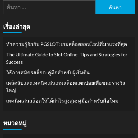
ค้นหา
สำหรับ:
เรื่องล่าสุด
ทำความรู้จักกับ PGSLOT: เกมสล็อตออนไลน์ที่มาแรงที่สุด
The Ultimate Guide to Slot Online: Tips and Strategies for
Success
วิธีการสมัครสล็อต: คู่มือสำหรับผู้เริ่มต้น
เคล็ดลับและเทคนิคเล่นเกมสล็อตแตกบ่อยเพื่อชนะรางวัล
ใหญ่
เทคนิคเล่นสล็อตให้ได้กำไรสูงสุด: คู่มือสำหรับมือใหม่
หมวดหมู่