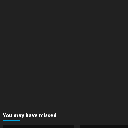
You may have missed