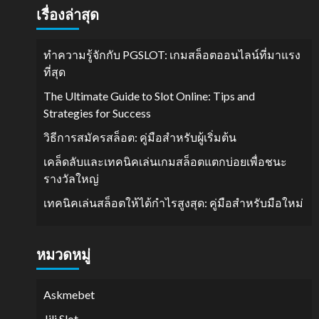
เรื่องล่าสุด
ทำความรู้จักกับ PGSLOT: เกมสล็อตออนไลน์ที่มาแรง
ที่สุด
The Ultimate Guide to Slot Online: Tips and
Strategies for Success
วิธีการสมัครสล็อต: คู่มือสำหรับผู้เริ่มต้น
เคล็ดลับและเทคนิคเล่นเกมสล็อตแตกบ่อยเพื่อชนะ
รางวัลใหญ่
เทคนิคเล่นสล็อตให้ได้กำไรสูงสุด: คู่มือสำหรับมือใหม่
หมวดหมู่
Askmebet
Jili Slot