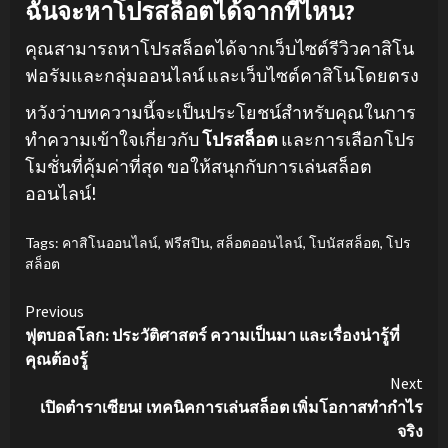
ฉันจะหาโปรสล็อตได้จากที่ไหน?
คุณสามารถหาโปรสล็อตได้จากเว็บไซต์รีวิวคาสิโน
ฟอรัมและกลุ่มออนไลน์ และเว็บไซต์คาสิโนโดยตรง
หวังว่าบทความนี้จะเป็นประโยชน์สำหรับคุณในการ
ทำความเข้าใจเกี่ยวกับ
โปรสล็อต
และการเลือกโปร
โมชั่นที่คุ้มค่าที่สุด ขอให้สนุกกับการเล่นสล็อต
ออนไลน์!
Tags:
คาสิโนออนไลน์
,
ฟรีสปิน
,
สล็อตออนไลน์
,
โบนัสสล็อต
,
โปร
สล็อต
Continue
Previous
ฟุตบอลโลก: ประวัติศาสตร์ ความเป็นมา และเรื่องน่ารู้ที่
Reading
คุณต้องรู้
Next
เปิดตำราเซียน! เทคนิคการเล่นสล็อต เพิ่มโอกาสทำกำไร
จริง