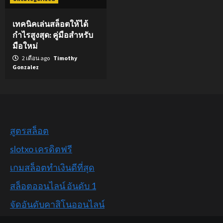
เทคนิคเล่นสล็อตให้ได้
กำไรสูงสุด: คู่มือสำหรับ
มือใหม่
2 เดือน ago
Timothy
Gonzalez
สูตรสล็อต
slotxo เครดิตฟรี
เกมสล็อตทำเงินดีที่สุด
สล็อตออนไลน์ อันดับ 1
จัดอันดับคาสิโนออนไลน์