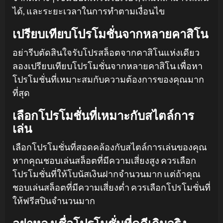
ได้, และระยะเวลาในการทำตามเงื่อนไข
เปรียบเทียบโปรโมชั่นจากหลายคาสิโน
อย่ารีบตัดสินใจรับโปรสล็อตจากคาสิโนแห่งเดียว
ลองเปรียบเทียบโปรโมชั่นจากหลายคาสิโน เพื่อหา
โปรโมชั่นที่เหมาะสมกับความต้องการของคุณมาก
ที่สุด
เลือกโปรโมชั่นที่เหมาะกับสไตล์การ
เล่น
เลือกโปรโมชั่นที่สอดคล้องกับสไตล์การเล่นของคุณ
หากคุณชอบเล่นสล็อตที่มีความเสี่ยงสูง ควรเลือก
โปรโมชั่นที่ให้โบนัสเงินฝากจำนวนมาก แต่ถ้าคุณ
ชอบเล่นสล็อตที่มีความเสี่ยงต่ำ ควรเลือกโปรโมชั่นที่
ให้ฟรีสปินจำนวนมาก