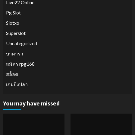
Live22 Online
Pg Slot
Slotxo
Superslot
Uncategorized
บาคาร่า
สมัคร rpg168
สล็อต
เกมยิงปลา
You may have missed