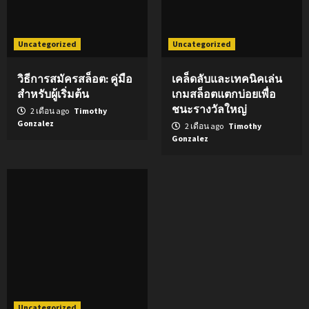
Uncategorized
Uncategorized
วิธีการสมัครสล็อต: คู่มือ
เคล็ดลับและเทคนิคเล่น
สำหรับผู้เริ่มต้น
เกมสล็อตแตกบ่อยเพื่อ
ชนะรางวัลใหญ่
2 เดือน ago
Timothy
Gonzalez
2 เดือน ago
Timothy
Gonzalez
Uncategorized