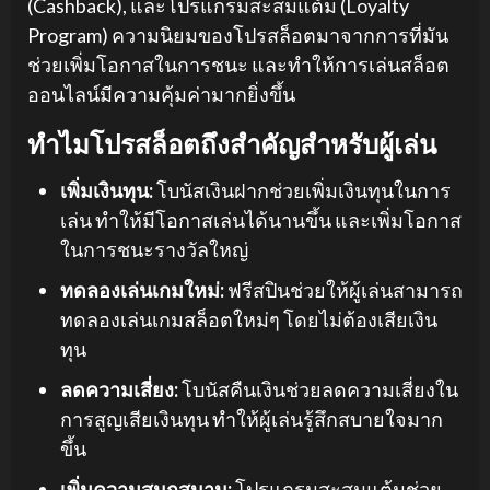
(Cashback), และโปรแกรมสะสมแต้ม (Loyalty
Program) ความนิยมของโปรสล็อตมาจากการที่มัน
ช่วยเพิ่มโอกาสในการชนะ และทำให้การเล่นสล็อต
ออนไลน์มีความคุ้มค่ามากยิ่งขึ้น
ทำไมโปรสล็อตถึงสำคัญสำหรับผู้เล่น
เพิ่มเงินทุน:
โบนัสเงินฝากช่วยเพิ่มเงินทุนในการ
เล่น ทำให้มีโอกาสเล่นได้นานขึ้น และเพิ่มโอกาส
ในการชนะรางวัลใหญ่
ทดลองเล่นเกมใหม่:
ฟรีสปินช่วยให้ผู้เล่นสามารถ
ทดลองเล่นเกมสล็อตใหม่ๆ โดยไม่ต้องเสียเงิน
ทุน
ลดความเสี่ยง:
โบนัสคืนเงินช่วยลดความเสี่ยงใน
การสูญเสียเงินทุน ทำให้ผู้เล่นรู้สึกสบายใจมาก
ขึ้น
เพิ่มความสนุกสนาน:
โปรแกรมสะสมแต้มช่วย