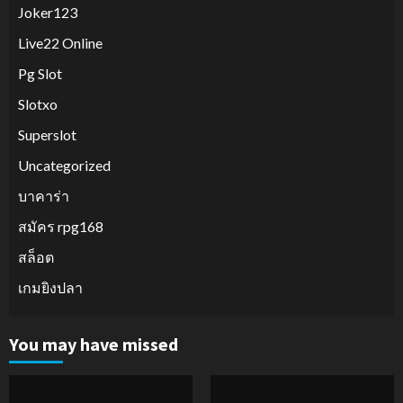
Joker123
Live22 Online
Pg Slot
Slotxo
Superslot
Uncategorized
บาคาร่า
สมัคร rpg168
สล็อต
เกมยิงปลา
You may have missed