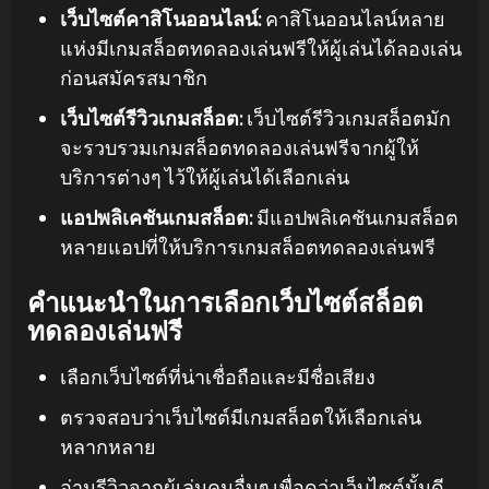
เว็บไซต์คาสิโนออนไลน์:
คาสิโนออนไลน์หลาย
แห่งมีเกมสล็อตทดลองเล่นฟรีให้ผู้เล่นได้ลองเล่น
ก่อนสมัครสมาชิก
เว็บไซต์รีวิวเกมสล็อต:
เว็บไซต์รีวิวเกมสล็อตมัก
จะรวบรวมเกมสล็อตทดลองเล่นฟรีจากผู้ให้
บริการต่างๆ ไว้ให้ผู้เล่นได้เลือกเล่น
แอปพลิเคชันเกมสล็อต:
มีแอปพลิเคชันเกมสล็อต
หลายแอปที่ให้บริการเกมสล็อตทดลองเล่นฟรี
คำแนะนำในการเลือกเว็บไซต์สล็อต
ทดลองเล่นฟรี
เลือกเว็บไซต์ที่น่าเชื่อถือและมีชื่อเสียง
ตรวจสอบว่าเว็บไซต์มีเกมสล็อตให้เลือกเล่น
หลากหลาย
อ่านรีวิวจากผู้เล่นคนอื่นๆ เพื่อดูว่าเว็บไซต์นั้นดี