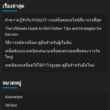
เรื่องล่าสุด
ทำความรู้จักกับ PGSLOT: เกมสล็อตออนไลน์ที่มาแรงที่สุด
The Ultimate Guide to Slot Online: Tips and Strategies for
Success
วิธีการสมัครสล็อต: คู่มือสำหรับผู้เริ่มต้น
เคล็ดลับและเทคนิคเล่นเกมสล็อตแตกบ่อยเพื่อชนะรางวัล
ใหญ่
เทคนิคเล่นสล็อตให้ได้กำไรสูงสุด: คู่มือสำหรับมือใหม่
หมวดหมู่
Askmebet
Jili Slot