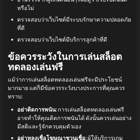
หรือไม่
ตรวจสอบว่าเว็บไซต์มีระบบรักษาความปลอดภัย
ที่ดี
ตรวจสอบว่าเว็บไซต์มีบริการลูกค้าที่ดี
ข้อควรระวังในการเล่นสล็อต
ทดลองเล่นฟรี
แม้ว่าการเล่นสล็อตทดลองเล่นฟรีจะมีประโยชน์
มากมาย แต่ก็มีข้อควรระวังบางประการที่คุณควร
ทราบ:
อย่าติดการพนัน:
การเล่นสล็อตทดลองเล่นฟรี
อาจทำให้คุณติดการพนันได้ ดังนั้นควรเล่นอย่าง
มีสติและรู้จักควบคุมตัวเอง
อย่าหลงเชื่อโฆษณาชวนเชื่อ:
ผู้ให้บริการเกม