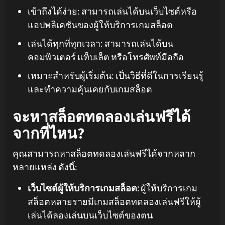
เข้าถึงได้ง่าย: สามารถเล่นได้บนเว็บไซต์หรือ
แอปพลิเคชันของผู้ให้บริการเกมสล็อต
เล่นได้ทุกที่ทุกเวลา: สามารถเล่นได้บน
คอมพิวเตอร์ แท็บเล็ต หรือโทรศัพท์มือถือ
เหมาะสำหรับผู้เริ่มต้น: เป็นวิธีที่ดีในการเรียนรู้
และทำความคุ้นเคยกับเกมสล็อต
จะหาสล็อตทดลองเล่นฟรีได้
จากที่ไหน?
คุณสามารถหาสล็อตทดลองเล่นฟรีได้จากหลาก
หลายแหล่ง ดังนี้:
เว็บไซต์ผู้ให้บริการเกมสล็อต:
ผู้ให้บริการเกม
สล็อตหลายรายมีเกมสล็อตทดลองเล่นฟรีให้ผู้
เล่นได้ลองเล่นบนเว็บไซต์ของตน