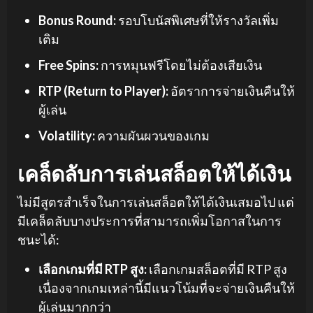
Bonus Round:
รอบโบนัสพิเศษที่ให้รางวัลเพิ่ม
เติม
Free Spins:
การหมุนฟรีโดยไม่ต้องเสียเงิน
RTP (Return to Player):
อัตราการจ่ายเงินคืนให้
ผู้เล่น
Volatility:
ความผันผวนของเกม
เคล็ดลับการเล่นสล็อตให้ได้เงิน
ไม่มีสูตรสำเร็จในการเล่นสล็อตให้ได้เงินเสมอไป แต่
มีเคล็ดลับบางประการที่สามารถเพิ่มโอกาสในการ
ชนะได้:
เลือกเกมที่มี RTP สูง:
เลือกเกมสล็อตที่มี RTP สูง
เนื่องจากเกมเหล่านี้มีแนวโน้มที่จะจ่ายเงินคืนให้
ผู้เล่นมากกว่า